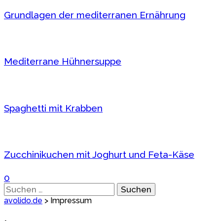
Grundlagen der mediterranen Ernährung
Mediterrane Hühnersuppe
Spaghetti mit Krabben
Zucchinikuchen mit Joghurt und Feta-Käse
0
Suchen
nach:
avolido.de
>
Impressum