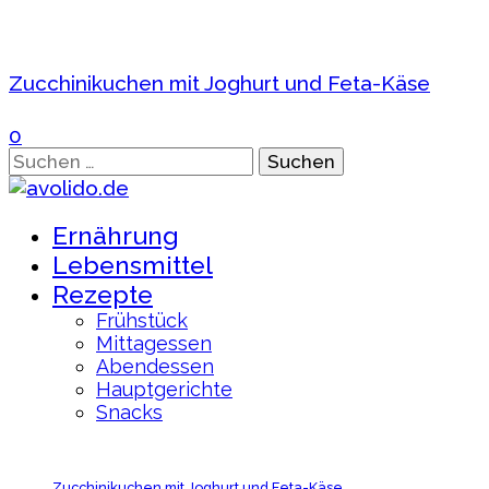
Zucchinikuchen mit Joghurt und Feta-Käse
0
Suchen
nach:
Ernährung
Lebensmittel
Rezepte
Frühstück
Mittagessen
Abendessen
Hauptgerichte
Snacks
Zucchinikuchen mit Joghurt und Feta-Käse