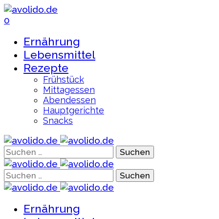
0
Ernährung
Lebensmittel
Rezepte
Frühstück
Mittagessen
Abendessen
Hauptgerichte
Snacks
Suchen
nach:
Suchen
nach:
Ernährung