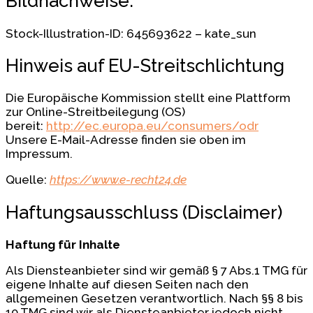
Bildnachweise:
Stock-Illustration-ID: 645693622 – kate_sun
Hinweis auf EU-Streitschlichtung
Die Europäische Kommission stellt eine Plattform
zur Online-Streitbeilegung (OS)
bereit:
http://ec.europa.eu/consumers/odr
Unsere E-Mail-Adresse finden sie oben im
Impressum.
Quelle:
https://www.e-recht24.de
Haftungsausschluss (Disclaimer)
Haftung für Inhalte
Als Diensteanbieter sind wir gemäß § 7 Abs.1 TMG für
eigene Inhalte auf diesen Seiten nach den
allgemeinen Gesetzen verantwortlich. Nach §§ 8 bis
10 TMG sind wir als Diensteanbieter jedoch nicht